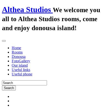
Althea Studios
We welcome you
all to Althea Studios rooms, come
and enjoy donousa island!
Home
Rooms
Donousa
FotoGallery
Our island
Useful links
Useful phone