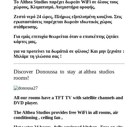
Το Althea Studios παρέχει δωρεάν WiFi σε όλους τους
χώρους, Κλιματισμό, Ανεμιστήρα οροφής,
Ζεστό νερό 24 ώρες, Πλήρως εξοπλισμένη κουζίνα. Στις
εγκαταστάσεις παρέχεται δωρεάν ιδιωτικός χώρος
στάθμευσης.
Για εμάς επιτυχία θεωρείται όταν ο επισκέπτης ζητάει
κάρτες μας,
για να προτείνει τα δωμάτιά σε φίλους! Και μην ξεχνάτε :
Μιλάμε τη γλώσσα σας !
Discover Donoussa to stay at althea studios
rooms!
All our rooms have a TFT TV with satellite channels and
DVD player.
The Althea Studios provides free WiFi in all rooms, air
conditioning , ceiling fan ,